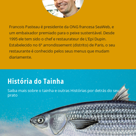
Francois Pasteau é presidente da ONG francesa SeaWeb, e
um embaixador premiado para o peixe sustentável. Desde
1995 ele tem sido o chef e restaurateur de L’Epi Dupin.
Estabelecido no 6º arrondissement (distrito) de Paris, o seu
restaurante é conhecido pelos seus menus que mudam
diariamente.
História do Tainha
Saiba mais sobre o tainha e outras Histórias por detrás do seu
prato