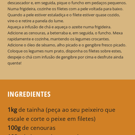
descascador e, em seguida, pique o funcho em pedaços pequenos.
Numa frigideira, cozinhe os filetes com a pele voltada para baixo.
Quando a pele estiver estaladiça e o filete estiver quase cozido,
vire-o e retire a panela do lume.
Aqueça a infusão de chá e aqueça o azeite numa frigideira.
Adicione as cenouras, a beterraba e, em seguida, o funcho. Mexa
rapidamente e cozinhe, mantendo os legumes crocantes.
Adicione o óleo de sésamo, alho picado e o gengibre fresco picado.
Coloque os legumes num prato, disponha os filetes sobre estes,
despeje o chá com infusão de gengibre por cima e desfrute ainda
quente!
INGREDIENTES
1kg
de tainha (peça ao seu peixeiro que
escale e corte o peixe em filetes)
100g
de cenouras