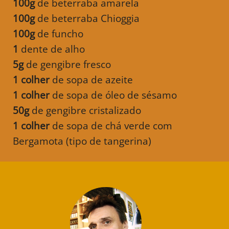
100g
de beterraba amarela
100g
de beterraba Chioggia
100g
de funcho
1
dente de alho
5g
de gengibre fresco
1 colher
de sopa de azeite
1 colher
de sopa de óleo de sésamo
50g
de gengibre cristalizado
1 colher
de sopa de chá verde com
Bergamota (tipo de tangerina)