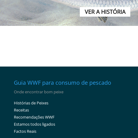
VER A HISTÓRIA
Guia WWF para consumo de pescado
Onde encontrar bom peixe
Histórias de Peixes
Receitas
Recomendações WWF
Estamos todos ligados
Factos Reais