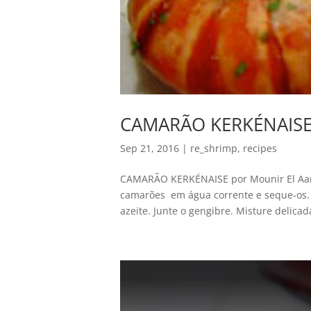
CAMARÃO KERKÉNAIS
Sep 21, 2016
|
re_shrimp
,
recipes
CAMARÃO KERKÉNAISE por Mounir El Aa
camarões em água corrente e seque-os. 
azeite. Junte o gengibre. Misture delica