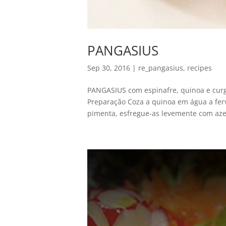
PANGASIUS
Sep 30, 2016
|
re_pangasius
,
recipes
PANGASIUS com espinafre, quinoa e cu
Preparação Coza a quinoa em água a ferve
pimenta, esfregue-as levemente com azei