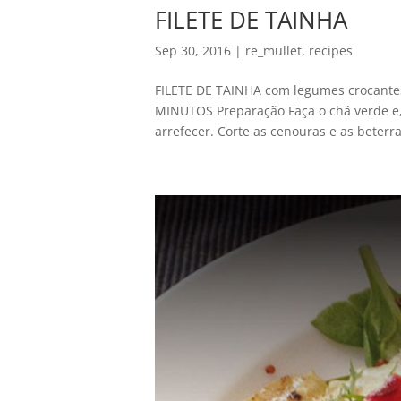
FILETE DE TAINHA
Sep 30, 2016
|
re_mullet
,
recipes
FILETE DE TAINHA com legumes crocante
MINUTOS Preparação Faça o chá verde e, 
arrefecer. Corte as cenouras e as beterr