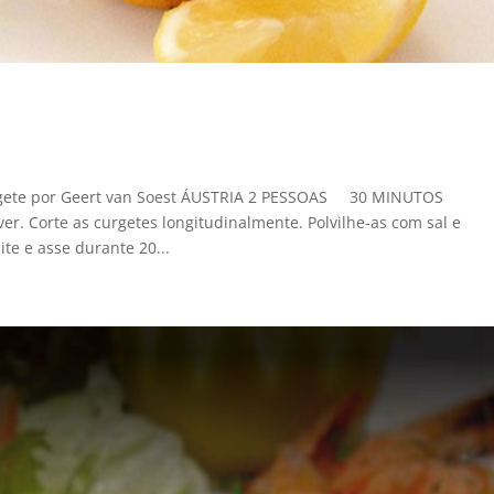
rgete por Geert van Soest ÁUSTRIA 2 PESSOAS 30 MINUTOS
r. Corte as curgetes longitudinalmente. Polvilhe-as com sal e
te e asse durante 20...