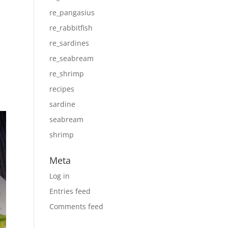
re_pangasius
re_rabbitfish
re_sardines
re_seabream
re_shrimp
recipes
sardine
seabream
shrimp
Meta
Log in
Entries feed
Comments feed