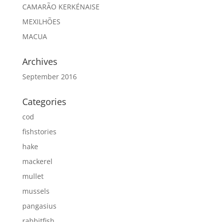
CAMARÃO KERKÉNAISE
MEXILHÕES
MACUA
Archives
September 2016
Categories
cod
fishstories
hake
mackerel
mullet
mussels
pangasius
rabbitfish