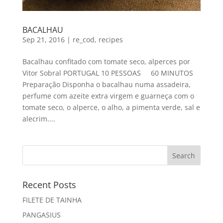
BACALHAU
Sep 21, 2016
|
re_cod
,
recipes
Bacalhau confitado com tomate seco, alperces por
Vitor Sobral PORTUGAL 10 PESSOAS 60 MINUTOS
Preparação Disponha o bacalhau numa assadeira,
perfume com azeite extra virgem e guarneça com o
tomate seco, o alperce, o alho, a pimenta verde, sal e
alecrim....
Recent Posts
FILETE DE TAINHA
PANGASIUS