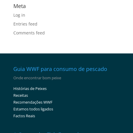
Meta
Log in
Entries feed
Comments feed
Guia WWF para consumo de pescado
Onde encontrar bom peixe
Histórias de Peixes
Receitas
Recomendações WWF
Estamos todos ligados
Factos Reais